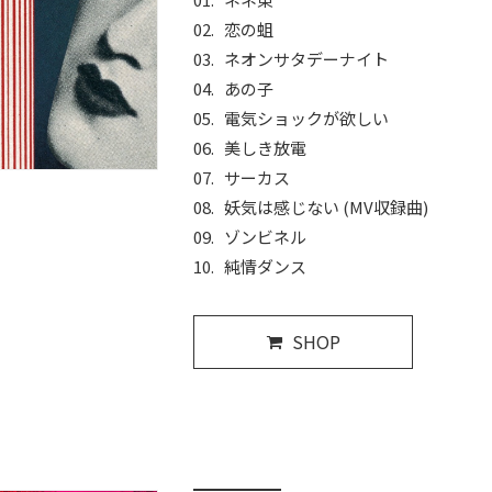
恋の蛆
ネオンサタデーナイト
あの子
電気ショックが欲しい
美しき放電
サーカス
妖気は感じない (MV収録曲)
ゾンビネル
純情ダンス
SHOP