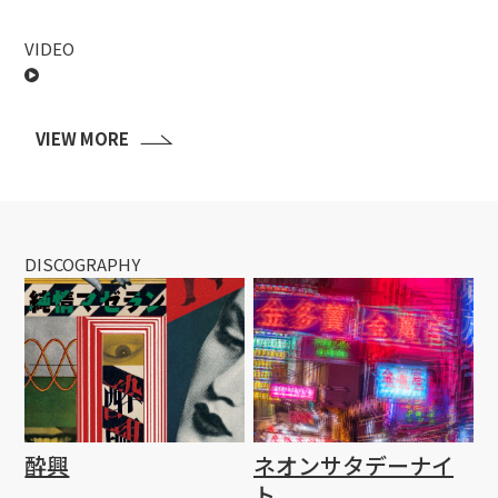
VIDEO
VIEW MORE
DISCOGRAPHY
酔興
ネオンサタデーナイ
ト