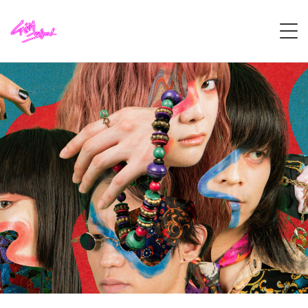
HOME
ABOUT
LIVE
VIDEO
DISCOGRAPHY
CONTACT